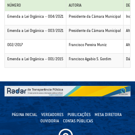
NÚMERO
AUTORIA
DESC
Emenda a Lei Orgânica – 004/2021
Presidente da Câmara Municipal
Inclu
Emenda a Lei Orgânica – 003/2021
Presidente da Câmara Municipal
Alter
002/2017
Francisco Pereira Muniz
Alter
Emenda a Lei Orgânica – 001/2015
Francisco Agabio S. Gordim
Dá no
PÁGINA INICIAL
VEREADORES
PUBLICAÇÕES
MESA DIRETORA
OUVIDORIA
CONTAS PÚBLICAS