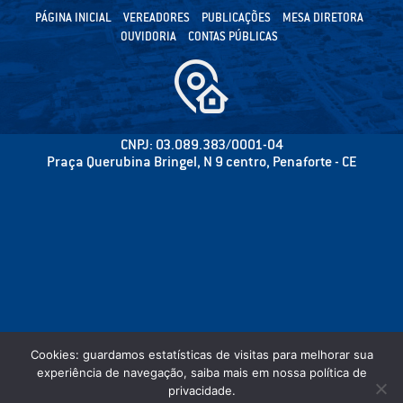
PÁGINA INICIAL
VEREADORES
PUBLICAÇÕES
MESA DIRETORA
OUVIDORIA
CONTAS PÚBLICAS
CNPJ: 03.089.383/0001-04
Praça Querubina Bringel, N 9 centro, Penaforte - CE
Cookies: guardamos estatísticas de visitas para melhorar sua
experiência de navegação, saiba mais em nossa política de
privacidade.