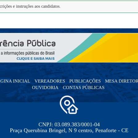
crições e instruções aos candidatos.
GINA INICIAL
VEREADORES
PUBLICAÇÕES
MESA DIRETO
OUVIDORIA
CONTAS PÚBLICAS
CNPJ: 03.089.383/0001-04
Praça Querubina Bringel, N 9 centro, Penaforte - CE