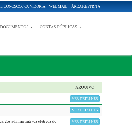
E CONOSCO / OUVIDORIA
WEBMAIL
ÁREA RESTRITA
-DOCUMENTOS
CONTAS PÚBLICAS
ARQUIVO
VER DETALHES
VER DETALHES
cargos administrativos efetivos do
VER DETALHES