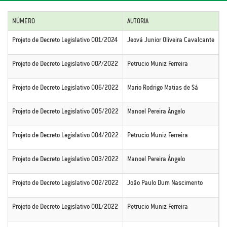
NÚMERO
AUTORIA
D
Projeto de Decreto Legislativo 001/2024
Jeová Junior Oliveira Cavalcante
C
Projeto de Decreto Legislativo 007/2022
Petrucio Muniz Ferreira
C
Projeto de Decreto Legislativo 006/2022
Mario Rodrigo Matias de Sá
C
Projeto de Decreto Legislativo 005/2022
Manoel Pereira Ângelo
A
Projeto de Decreto Legislativo 004/2022
Petrucio Muniz Ferreira
C
Projeto de Decreto Legislativo 003/2022
Manoel Pereira Ângelo
C
Projeto de Decreto Legislativo 002/2022
João Paulo Dum Nascimento
C
Projeto de Decreto Legislativo 001/2022
Petrucio Muniz Ferreira
C