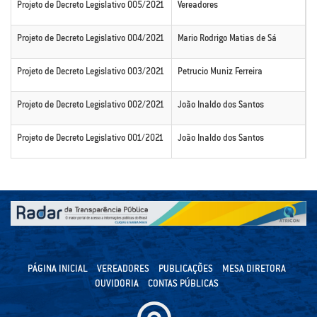
Projeto de Decreto Legislativo 005/2021
Vereadores
C
Projeto de Decreto Legislativo 004/2021
Mario Rodrigo Matias de Sá
C
Projeto de Decreto Legislativo 003/2021
Petrucio Muniz Ferreira
C
Projeto de Decreto Legislativo 002/2021
João Inaldo dos Santos
C
Projeto de Decreto Legislativo 001/2021
João Inaldo dos Santos
C
PÁGINA INICIAL
VEREADORES
PUBLICAÇÕES
MESA DIRETORA
OUVIDORIA
CONTAS PÚBLICAS