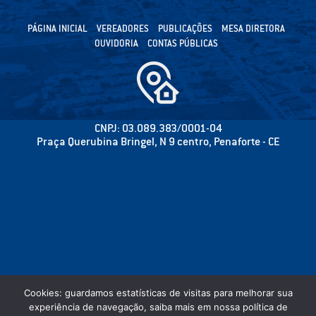
PÁGINA INICIAL
VEREADORES
PUBLICAÇÕES
MESA DIRETORA
OUVIDORIA
CONTAS PÚBLICAS
CNPJ: 03.089.383/0001-04
Praça Querubina Bringel, N 9 centro, Penaforte - CE
Cookies: guardamos estatísticas de visitas para melhorar sua
experiência de navegação, saiba mais em nossa política de