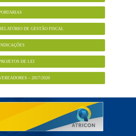
PORTARIAS
RELATÓRIO DE GESTÃO FISCAL
INDICAÇÕES
PROJETOS DE LEI
VEREADORES – 2017/2020