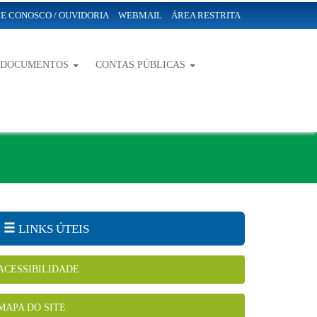
E CONOSCO / OUVIDORIA
WEBMAIL
ÁREA RESTRITA
-DOCUMENTOS
CONTAS PÚBLICAS
LINKS ÚTEIS
ACESSIBILIDADE
MAPA DO SITE