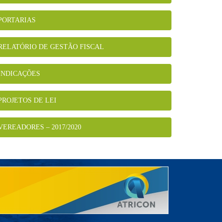
PORTARIAS
RELATÓRIO DE GESTÃO FISCAL
INDICAÇÕES
PROJETOS DE LEI
VEREADORES – 2017/2020