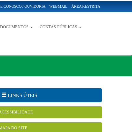
E CONOSCO / OUVIDORIA
WEBMAIL
ÁREA RESTRITA
-DOCUMENTOS
CONTAS PÚBLICAS
LINKS ÚTEIS
ACESSIBILIDADE
MAPA DO SITE