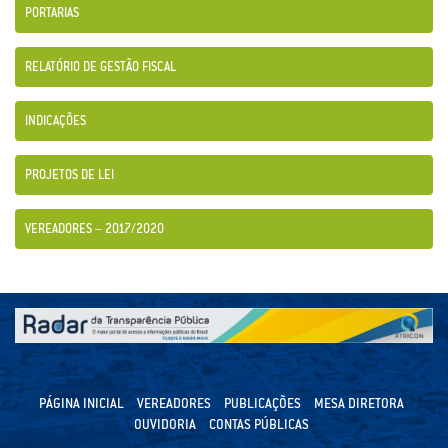
PORTARIAS
RELATÓRIO DE GESTÃO FISCAL
INDICAÇÕES
PROJETOS DE LEI
VEREADORES – 2017/2020
PÁGINA INICIAL
VEREADORES
PUBLICAÇÕES
MESA DIRETORA
OUVIDORIA
CONTAS PÚBLICAS