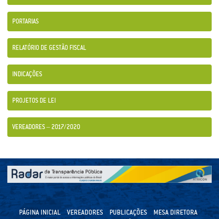
PORTARIAS
RELATÓRIO DE GESTÃO FISCAL
INDICAÇÕES
PROJETOS DE LEI
VEREADORES – 2017/2020
PÁGINA INICIAL
VEREADORES
PUBLICAÇÕES
MESA DIRETORA