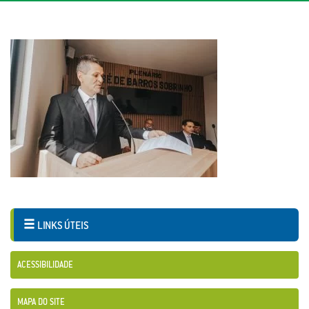
LINKS ÚTEIS
ACESSIBILIDADE
MAPA DO SITE