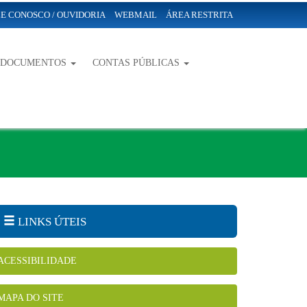
E CONOSCO / OUVIDORIA
WEBMAIL
ÁREA RESTRITA
-DOCUMENTOS
CONTAS PÚBLICAS
LINKS ÚTEIS
ACESSIBILIDADE
MAPA DO SITE