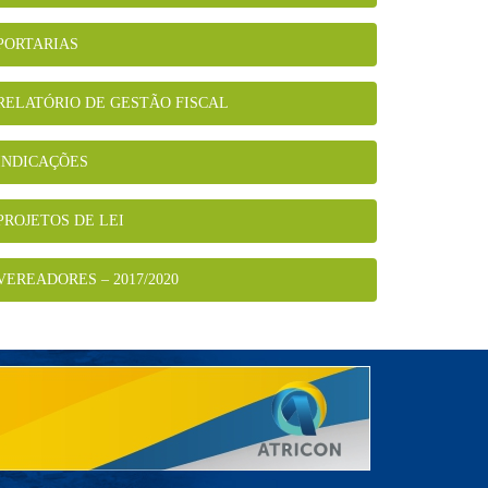
PORTARIAS
RELATÓRIO DE GESTÃO FISCAL
INDICAÇÕES
PROJETOS DE LEI
VEREADORES – 2017/2020