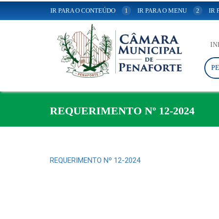
IR PARA O CONTEÚDO
1
IR PARA O MENU
2
IR
IN
P
REQUERIMENTO Nº 12-2024
REQUERIMENTO Nº 12-2024