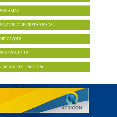
PORTARIAS
RELATÓRIO DE GESTÃO FISCAL
INDICAÇÕES
PROJETOS DE LEI
VEREADORES – 2017/2020