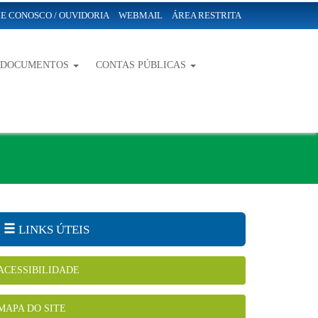
E CONOSCO / OUVIDORIA
WEBMAIL
ÁREA RESTRITA
-DOCUMENTOS
CONTAS PÚBLICAS
LINKS ÚTEIS
ACESSIBILIDADE
MAPA DO SITE