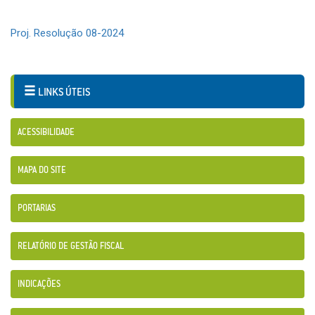
Proj. Resolução 08-2024
LINKS ÚTEIS
ACESSIBILIDADE
MAPA DO SITE
PORTARIAS
RELATÓRIO DE GESTÃO FISCAL
INDICAÇÕES