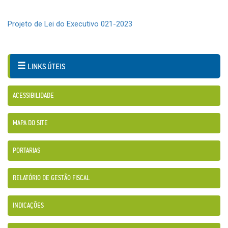
Projeto de Lei do Executivo 021-2023
LINKS ÚTEIS
ACESSIBILIDADE
MAPA DO SITE
PORTARIAS
RELATÓRIO DE GESTÃO FISCAL
INDICAÇÕES