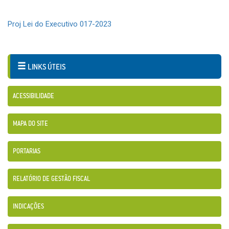
Proj Lei do Executivo 017-2023
LINKS ÚTEIS
ACESSIBILIDADE
MAPA DO SITE
PORTARIAS
RELATÓRIO DE GESTÃO FISCAL
INDICAÇÕES