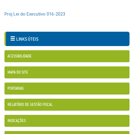
Proj Lei do Executivo 016-2023
LINKS ÚTEIS
ACESSIBILIDADE
MAPA DO SITE
PORTARIAS
RELATÓRIO DE GESTÃO FISCAL
INDICAÇÕES