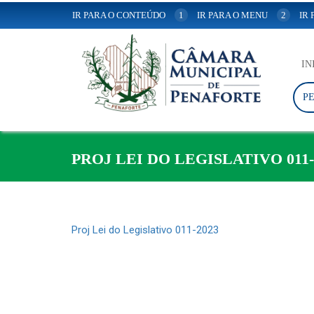
IR PARA O CONTEÚDO
1
IR PARA O MENU
2
IR
IN
P
PROJ LEI DO LEGISLATIVO 011-
Proj Lei do Legislativo 011-2023