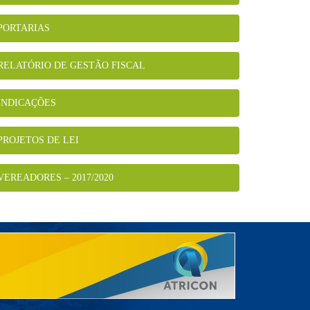
PORTARIAS
RELATÓRIO DE GESTÃO FISCAL
INDICAÇÕES
PROJETOS DE LEI
VEREADORES – 2017/2020