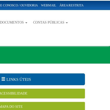
E CONOSCO / OUVIDORIA
WEBMAIL
ÁREA RESTRITA
-DOCUMENTOS
CONTAS PÚBLICAS
LINKS ÚTEIS
ACESSIBILIDADE
MAPA DO SITE