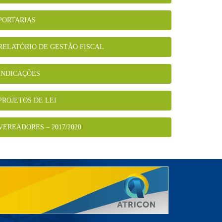
PORTARIAS
RELATÓRIO DE GESTÃO FISCAL
INDICAÇÕES
PROJETOS DE LEI
VEREADORES – 2017/2020