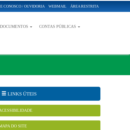
E CONOSCO / OUVIDORIA
WEBMAIL
ÁREA RESTRITA
-DOCUMENTOS
CONTAS PÚBLICAS
LINKS ÚTEIS
ACESSIBILIDADE
MAPA DO SITE