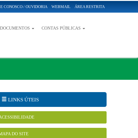
E CONOSCO / OUVIDORIA
WEBMAIL
ÁREA RESTRITA
-DOCUMENTOS
CONTAS PÚBLICAS
LINKS ÚTEIS
ACESSIBILIDADE
MAPA DO SITE