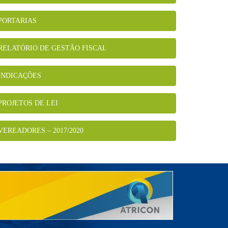
PORTARIAS
RELATÓRIO DE GESTÃO FISCAL
INDICAÇÕES
PROJETOS DE LEI
VEREADORES – 2017/2020