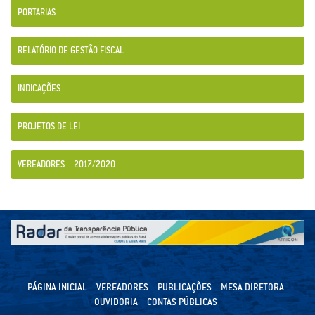
PORTARIAS
RELATÓRIO DE GESTÃO FISCAL
INDICAÇÕES
PROJETOS DE LEI
VEREADORES – 2017/2020
PÁGINA INICIAL
VEREADORES
PUBLICAÇÕES
MESA DIRETORA
OUVIDORIA
CONTAS PÚBLICAS