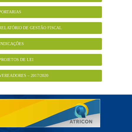
PORTARIAS
RELATÓRIO DE GESTÃO FISCAL
INDICAÇÕES
PROJETOS DE LEI
VEREADORES – 2017/2020