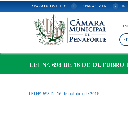
IR PARA O CONTEÚDO
1
IR PARA O MENU
2
IR
IN
P
LEI Nº. 698 DE 16 DE OUTUBRO 
LEI Nº. 698 De 16 de outubro de 2015