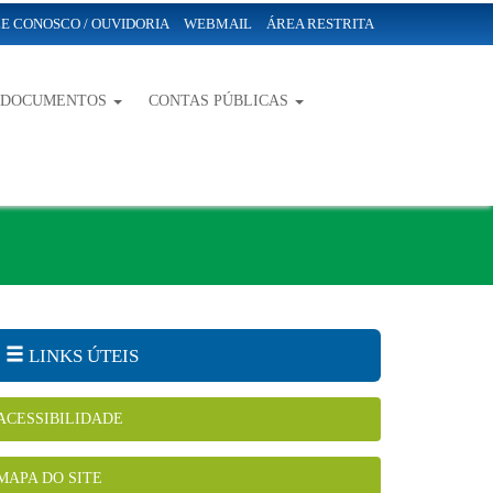
E CONOSCO / OUVIDORIA
WEBMAIL
ÁREA RESTRITA
-DOCUMENTOS
CONTAS PÚBLICAS
LINKS ÚTEIS
ACESSIBILIDADE
MAPA DO SITE