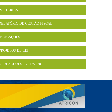
PORTARIAS
RELATÓRIO DE GESTÃO FISCAL
INDICAÇÕES
PROJETOS DE LEI
VEREADORES – 2017/2020