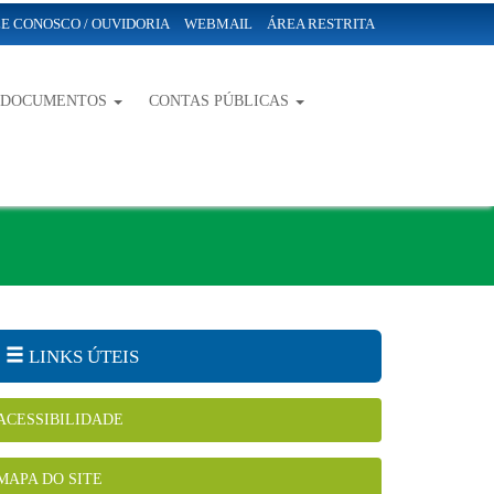
E CONOSCO / OUVIDORIA
WEBMAIL
ÁREA RESTRITA
-DOCUMENTOS
CONTAS PÚBLICAS
LINKS ÚTEIS
ACESSIBILIDADE
MAPA DO SITE