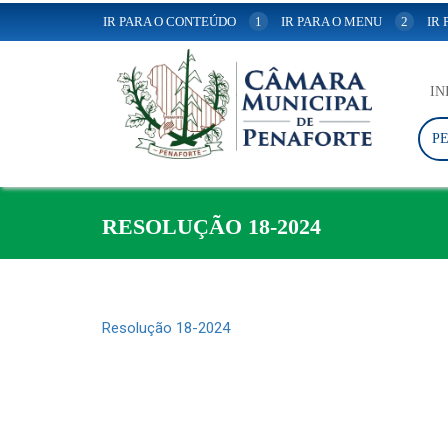
IR PARA O CONTEÚDO
1
IR PARA O MENU
2
IR
IN
P
RESOLUÇÃO 18-2024
Resolução 18-2024