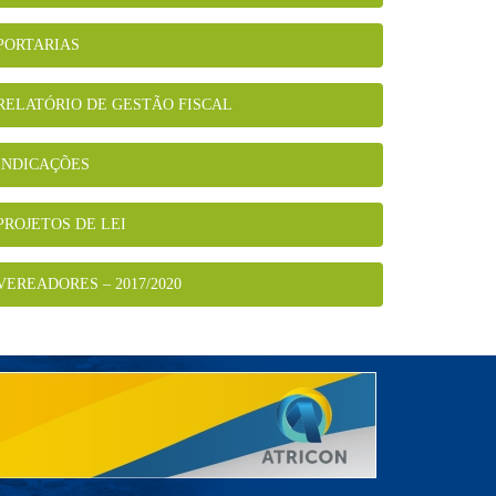
PORTARIAS
RELATÓRIO DE GESTÃO FISCAL
INDICAÇÕES
PROJETOS DE LEI
VEREADORES – 2017/2020