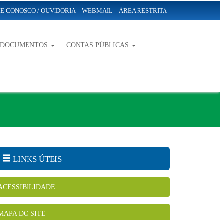
E CONOSCO / OUVIDORIA
WEBMAIL
ÁREA RESTRITA
-DOCUMENTOS
CONTAS PÚBLICAS
LINKS ÚTEIS
ACESSIBILIDADE
MAPA DO SITE