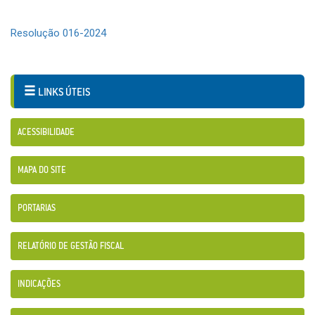
Resolução 016-2024
LINKS ÚTEIS
ACESSIBILIDADE
MAPA DO SITE
PORTARIAS
RELATÓRIO DE GESTÃO FISCAL
INDICAÇÕES