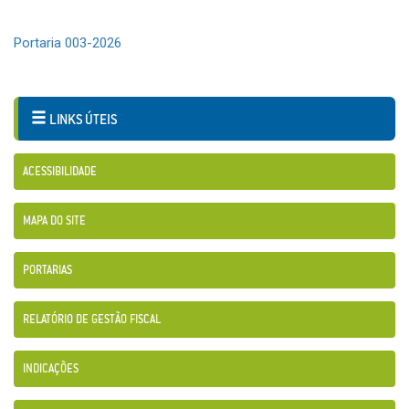
Portaria 003-2026
LINKS ÚTEIS
ACESSIBILIDADE
MAPA DO SITE
PORTARIAS
RELATÓRIO DE GESTÃO FISCAL
INDICAÇÕES