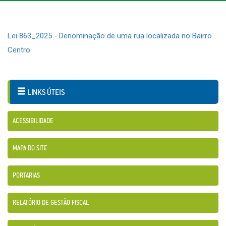
Lei 863_2025 - Denominação de uma rua localizada no Bairro
Centro
LINKS ÚTEIS
ACESSIBILIDADE
MAPA DO SITE
PORTARIAS
RELATÓRIO DE GESTÃO FISCAL