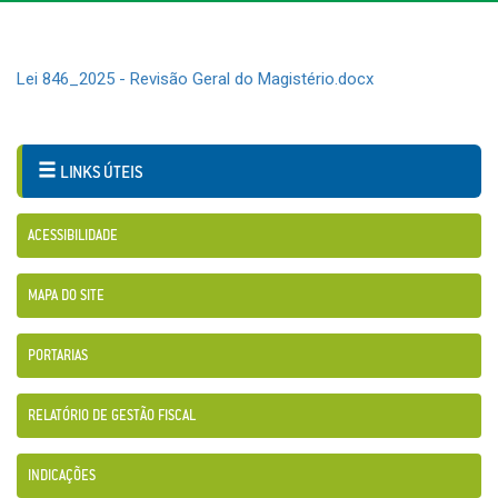
Lei 846_2025 - Revisão Geral do Magistério.docx
LINKS ÚTEIS
ACESSIBILIDADE
MAPA DO SITE
PORTARIAS
RELATÓRIO DE GESTÃO FISCAL
INDICAÇÕES