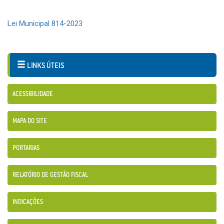
Lei Municipal 814-2023
LINKS ÚTEIS
ACESSIBILIDADE
MAPA DO SITE
PORTARIAS
RELATÓRIO DE GESTÃO FISCAL
INDICAÇÕES