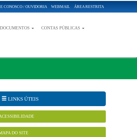
E CONOSCO / OUVIDORIA
WEBMAIL
ÁREA RESTRITA
-DOCUMENTOS
CONTAS PÚBLICAS
LINKS ÚTEIS
ACESSIBILIDADE
MAPA DO SITE