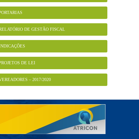
PORTARIAS
RELATÓRIO DE GESTÃO FISCAL
INDICAÇÕES
PROJETOS DE LEI
VEREADORES – 2017/2020