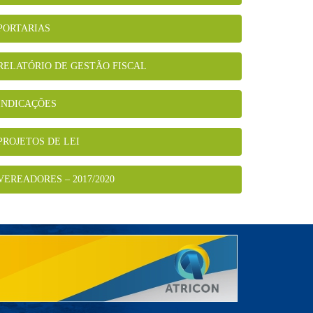
PORTARIAS
RELATÓRIO DE GESTÃO FISCAL
INDICAÇÕES
PROJETOS DE LEI
VEREADORES – 2017/2020