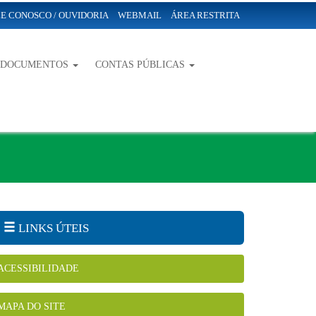
E CONOSCO / OUVIDORIA
WEBMAIL
ÁREA RESTRITA
-DOCUMENTOS
CONTAS PÚBLICAS
LINKS ÚTEIS
ACESSIBILIDADE
MAPA DO SITE