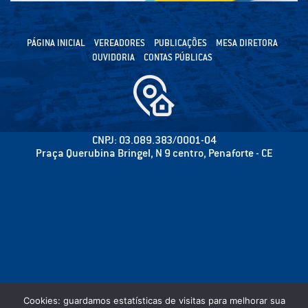
PÁGINA INICIAL
VEREADORES
PUBLICAÇÕES
MESA DIRETORA
OUVIDORIA
CONTAS PÚBLICAS
CNPJ: 03.089.383/0001-04
Praça Querubina Bringel, N 9 centro, Penaforte - CE
Cookies: guardamos estatísticas de visitas para melhorar sua