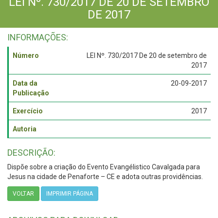
LEI Nº. 730/2017 DE 20 DE SETEMBRO
DE 2017
INFORMAÇÕES:
Número
LEI Nº. 730/2017 De 20 de setembro de
2017
Data da
20-09-2017
Publicação
Exercício
2017
Autoria
DESCRIÇÃO:
Dispõe sobre a criação do Evento Evangélistico Cavalgada para
Jesus na cidade de Penaforte – CE e adota outras providências.
VOLTAR
IMPRIMIR PÁGINA