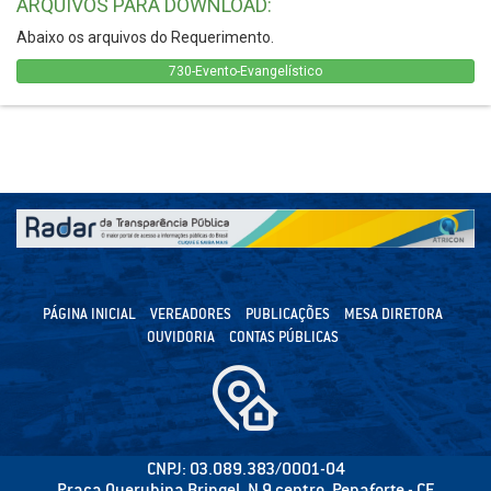
ARQUIVOS PARA DOWNLOAD:
Abaixo os arquivos do Requerimento.
730-Evento-Evangelístico
PÁGINA INICIAL
VEREADORES
PUBLICAÇÕES
MESA DIRETORA
OUVIDORIA
CONTAS PÚBLICAS
CNPJ: 03.089.383/0001-04
Praça Querubina Bringel, N 9 centro, Penaforte - CE