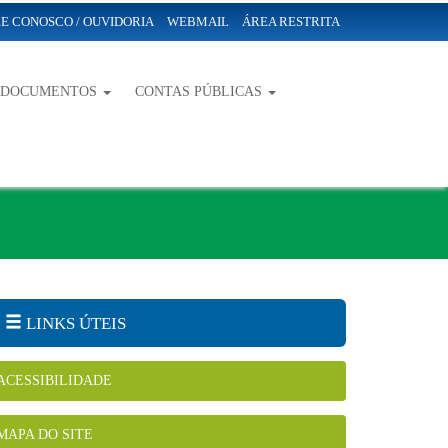
E CONOSCO / OUVIDORIA
WEBMAIL
ÁREA RESTRITA
-DOCUMENTOS
CONTAS PÚBLICAS
LINKS ÚTEIS
ACESSIBILIDADE
MAPA DO SITE