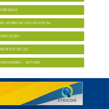
PORTARIAS
RELATÓRIO DE GESTÃO FISCAL
INDICAÇÕES
PROJETOS DE LEI
VEREADORES – 2017/2020