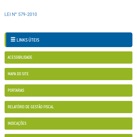
LEI N° 579-2010
LINKS ÚTEIS
ACESSIBILIDADE
MAPA DO SITE
PORTARIAS
RELATÓRIO DE GESTÃO FISCAL
INDICAÇÕES