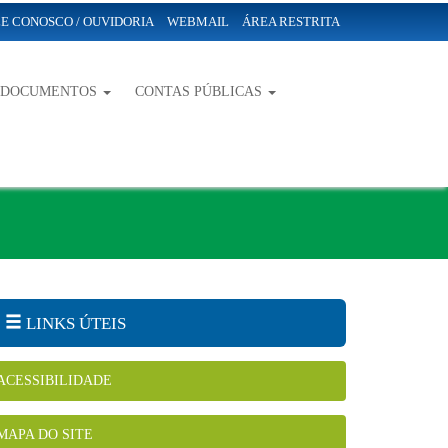
E CONOSCO / OUVIDORIA
WEBMAIL
ÁREA RESTRITA
-DOCUMENTOS
CONTAS PÚBLICAS
LINKS ÚTEIS
ACESSIBILIDADE
MAPA DO SITE