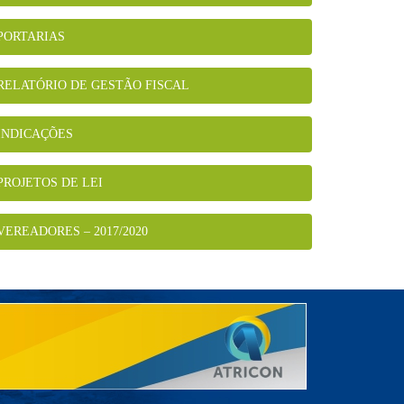
PORTARIAS
RELATÓRIO DE GESTÃO FISCAL
INDICAÇÕES
PROJETOS DE LEI
VEREADORES – 2017/2020