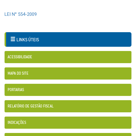
LEI N° 554-2009
LINKS ÚTEIS
ACESSIBILIDADE
MAPA DO SITE
PORTARIAS
RELATÓRIO DE GESTÃO FISCAL
INDICAÇÕES