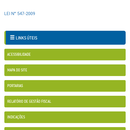
LEI N° 547-2009
LINKS ÚTEIS
ACESSIBILIDADE
MAPA DO SITE
PORTARIAS
RELATÓRIO DE GESTÃO FISCAL
INDICAÇÕES