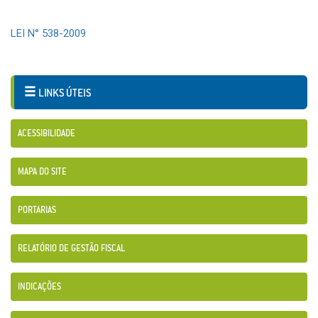
LEI N° 538-2009
LINKS ÚTEIS
ACESSIBILIDADE
MAPA DO SITE
PORTARIAS
RELATÓRIO DE GESTÃO FISCAL
INDICAÇÕES