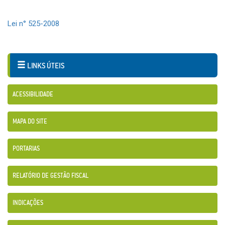
Lei n° 525-2008
LINKS ÚTEIS
ACESSIBILIDADE
MAPA DO SITE
PORTARIAS
RELATÓRIO DE GESTÃO FISCAL
INDICAÇÕES