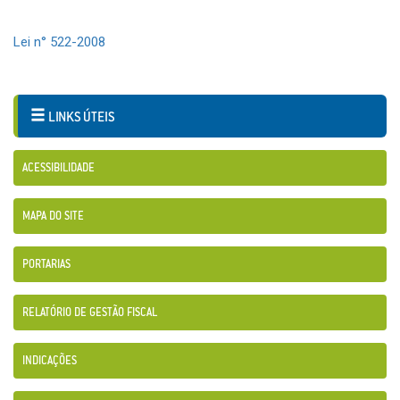
Lei n° 522-2008
LINKS ÚTEIS
ACESSIBILIDADE
MAPA DO SITE
PORTARIAS
RELATÓRIO DE GESTÃO FISCAL
INDICAÇÕES