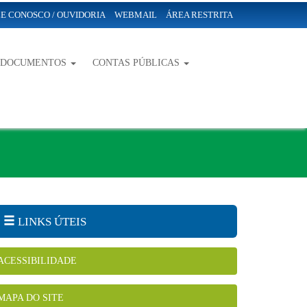
E CONOSCO / OUVIDORIA
WEBMAIL
ÁREA RESTRITA
-DOCUMENTOS
CONTAS PÚBLICAS
LINKS ÚTEIS
ACESSIBILIDADE
MAPA DO SITE