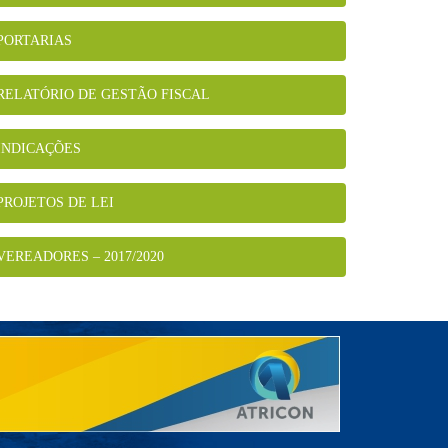
PORTARIAS
RELATÓRIO DE GESTÃO FISCAL
INDICAÇÕES
PROJETOS DE LEI
VEREADORES – 2017/2020