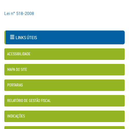
Lei n° 518-2008
LINKS ÚTEIS
ACESSIBILIDADE
MAPA DO SITE
PORTARIAS
RELATÓRIO DE GESTÃO FISCAL
INDICAÇÕES