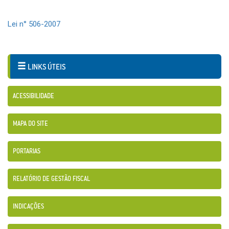
Lei n° 506-2007
LINKS ÚTEIS
ACESSIBILIDADE
MAPA DO SITE
PORTARIAS
RELATÓRIO DE GESTÃO FISCAL
INDICAÇÕES