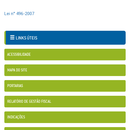
Lei n° 496-2007
LINKS ÚTEIS
ACESSIBILIDADE
MAPA DO SITE
PORTARIAS
RELATÓRIO DE GESTÃO FISCAL
INDICAÇÕES