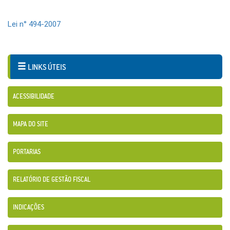
Lei n° 494-2007
LINKS ÚTEIS
ACESSIBILIDADE
MAPA DO SITE
PORTARIAS
RELATÓRIO DE GESTÃO FISCAL
INDICAÇÕES