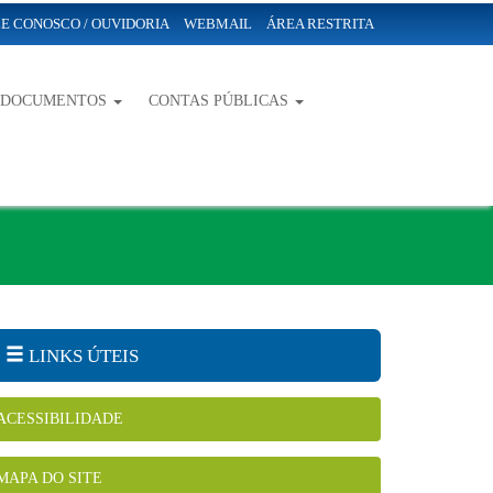
E CONOSCO / OUVIDORIA
WEBMAIL
ÁREA RESTRITA
-DOCUMENTOS
CONTAS PÚBLICAS
LINKS ÚTEIS
ACESSIBILIDADE
MAPA DO SITE