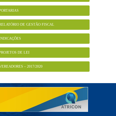
PORTARIAS
RELATÓRIO DE GESTÃO FISCAL
INDICAÇÕES
PROJETOS DE LEI
VEREADORES – 2017/2020