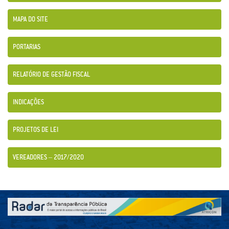
MAPA DO SITE
PORTARIAS
RELATÓRIO DE GESTÃO FISCAL
INDICAÇÕES
PROJETOS DE LEI
VEREADORES – 2017/2020