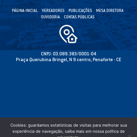
PÁGINA INICIAL
VEREADORES
PUBLICAÇÕES
MESA DIRETORA
OUVIDORIA
CONTAS PÚBLICAS
CNPJ: 03.089.383/0001-04
Praça Querubina Bringel, N 9 centro, Penaforte - CE
Cookies: guardamos estatísticas de visitas para melhorar sua
experiência de navegação, saiba mais em nossa política de