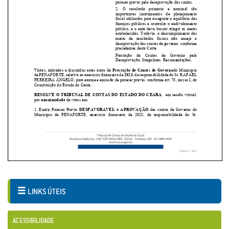
LINKS ÚTEIS
ACESSIBILIDADE