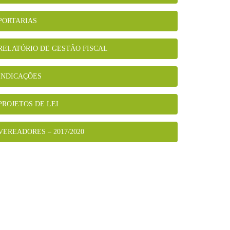
PORTARIAS
RELATÓRIO DE GESTÃO FISCAL
INDICAÇÕES
PROJETOS DE LEI
VEREADORES – 2017/2020