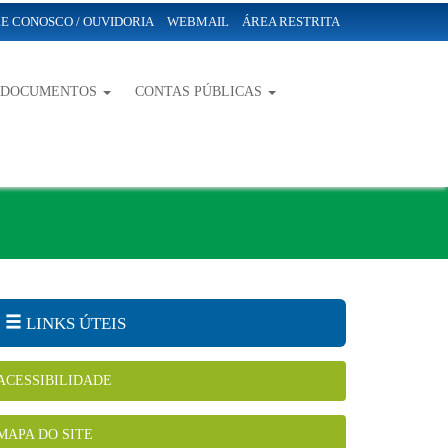
E CONOSCO / OUVIDORIA
WEBMAIL
ÁREA RESTRITA
-DOCUMENTOS
CONTAS PÚBLICAS
LINKS ÚTEIS
ACESSIBILIDADE
MAPA DO SITE