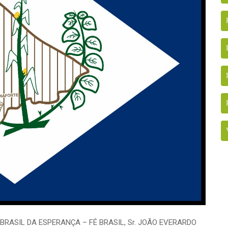
o BRASIL DA ESPERANÇA – FÉ BRASIL, Sr. JOÃO EVERARDO