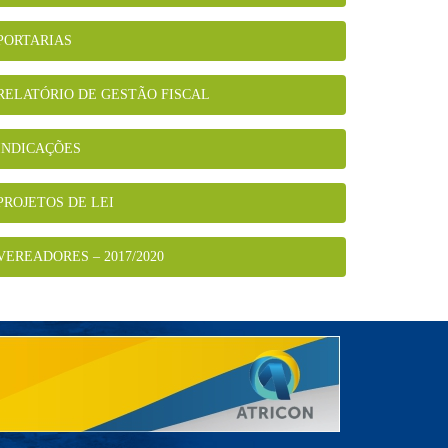
PORTARIAS
RELATÓRIO DE GESTÃO FISCAL
INDICAÇÕES
PROJETOS DE LEI
VEREADORES – 2017/2020