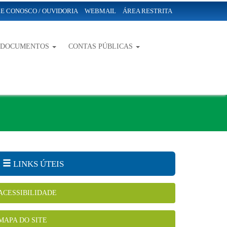
E CONOSCO / OUVIDORIA
WEBMAIL
ÁREA RESTRITA
-DOCUMENTOS
CONTAS PÚBLICAS
LINKS ÚTEIS
ACESSIBILIDADE
MAPA DO SITE