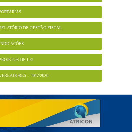
PORTARIAS
RELATÓRIO DE GESTÃO FISCAL
INDICAÇÕES
PROJETOS DE LEI
VEREADORES – 2017/2020