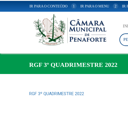
IR PARA O CONTEÚDO
1
IR PARA O MENU
2
IR
IN
P
RGF 3º QUADRIMESTRE 2022
RGF 3º QUADRIMESTRE 2022