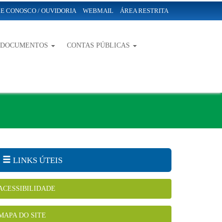
E CONOSCO / OUVIDORIA
WEBMAIL
ÁREA RESTRITA
-DOCUMENTOS
CONTAS PÚBLICAS
LINKS ÚTEIS
ACESSIBILIDADE
MAPA DO SITE