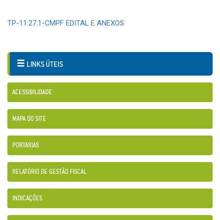
TP-11.27.1-CMPF EDITAL E ANEXOS
LINKS ÚTEIS
ACESSIBILIDADE
MAPA DO SITE
PORTARIAS
RELATÓRIO DE GESTÃO FISCAL
INDICAÇÕES